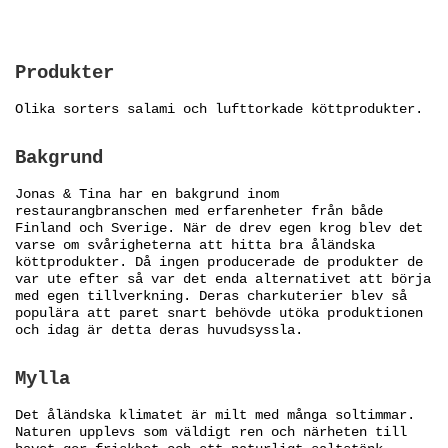
Produkter
Olika sorters salami och lufttorkade köttprodukter.
Bakgrund
Jonas & Tina har en bakgrund inom
restaurangbranschen med erfarenheter från både
Finland och Sverige. När de drev egen krog blev det
varse om svårigheterna att hitta bra åländska
köttprodukter. Då ingen producerade de produkter de
var ute efter så var det enda alternativet att börja
med egen tillverkning. Deras charkuterier blev så
populära att paret snart behövde utöka produktionen
och idag är detta deras huvudsyssla.
Mylla
Det åländska klimatet är milt med många soltimmar.
Naturen upplevs som väldigt ren och närheten till