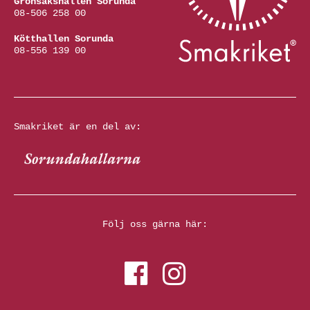
Grönsakshallen Sorunda
08-506 258 00
Kötthallen Sorunda
08-556 139 00
Smakriket är en del av:
Följ oss gärna här: