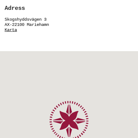
Adress
Skogshyddsvägen 3
AX-22100 Mariehamn
Karta