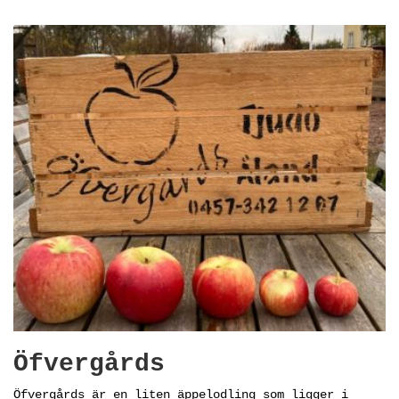
Öfvergårds
Öfvergårds är en liten äppelodling som ligger i