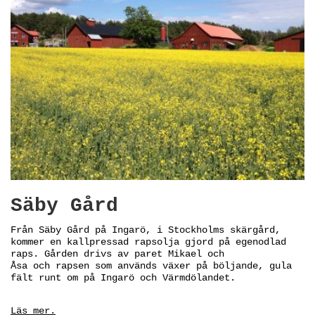
Säby Gård
Från Säby Gård på Ingarö, i Stockholms skärgård,
kommer en kallpressad rapsolja gjord på egenodlad
raps. Gården drivs av paret Mikael och
Åsa och rapsen som används växer på böljande, gula
fält runt om på Ingarö och Värmdölandet.
Läs mer.