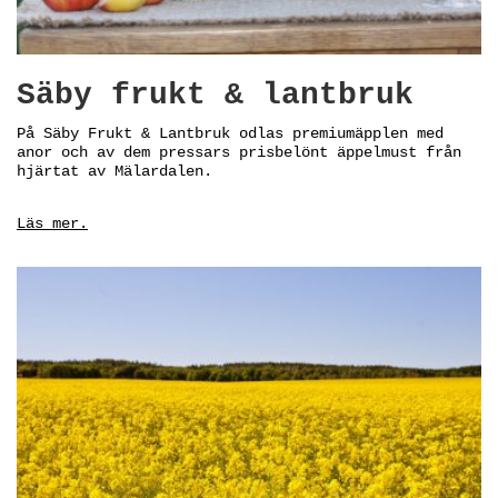
Säby frukt & lantbruk
På Säby Frukt & Lantbruk odlas premiumäpplen med
anor och av dem pressars prisbelönt äppelmust från
hjärtat av Mälardalen.
Läs mer.