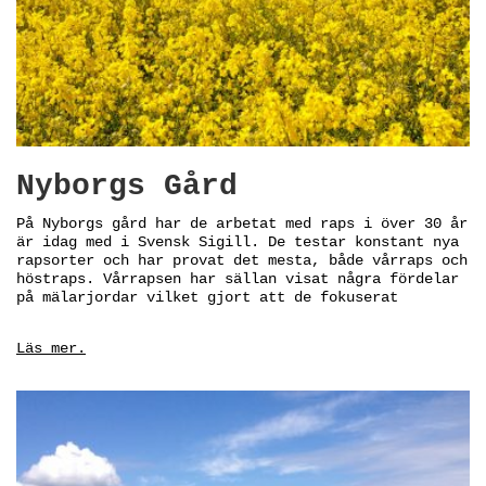
Nyborgs Gård
På Nyborgs gård har de arbetat med raps i över 30 år
är idag med i Svensk Sigill. De testar konstant nya
rapsorter och har provat det mesta, både vårraps och
höstraps. Vårrapsen har sällan visat några fördelar
på mälarjordar vilket gjort att de fokuserat
Läs mer.