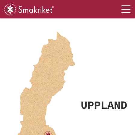
Tog
nav
UPPLAND