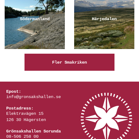
Södermanland
Härjedalen
Fler Smakriken
Epost:
info@gronsakshallen.se
Postadress:
Elektravägen 15
126 30 Hägersten
Grönsakshallen Sorunda
08-506 258 00