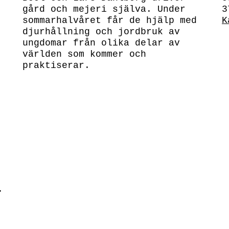
gård och mejeri själva. Under
3
sommarhalvåret får de hjälp med
K
djurhållning och jordbruk av
ungdomar från olika delar av
världen som kommer och
praktiserar.
.