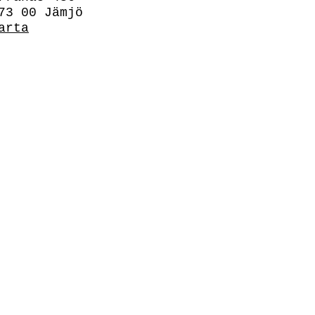
73 00 Jämjö
arta