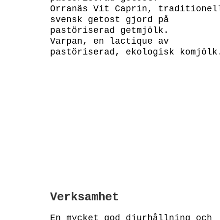
Orranäs Vit Caprin, traditionel
svensk getost gjord på
pastöriserad getmjölk.
Varpan, en lactique av
pastöriserad, ekologisk komjölk
Verksamhet
En mycket god djurhållning och