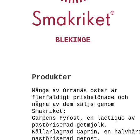
BLEKINGE
Produkter
Många av Orranäs ostar är
flerfaldigt prisbelönade och
några av dem säljs genom
Smakriket:
Garpens Fyrost, en lactique av
pastöriserad getmjölk.
Källarlagrad Caprin, en halvhår
pastöriserad getost.