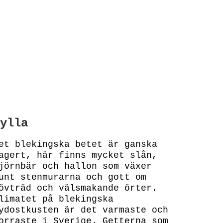
ylla
et blekingska betet är ganska
agert, här finns mycket slån,
jörnbär och hallon som växer
unt stenmurarna och gott om
övträd och välsmakande örter.
limatet på blekingska
ydostkusten är det varmaste och
orraste i Sverige. Getterna som