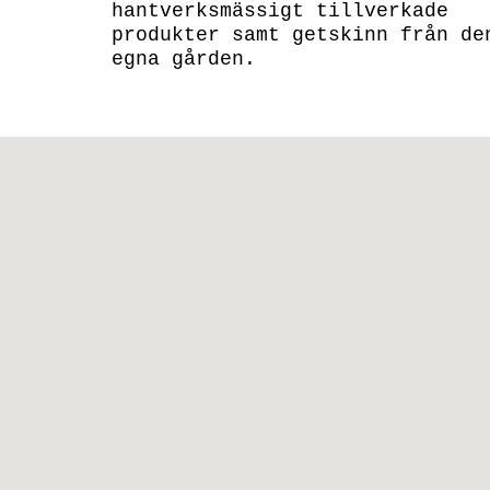
hantverksmässigt tillverkade
produkter samt getskinn från de
egna gården.