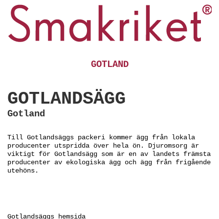
GOTLAND
GOTLANDSÄGG
Gotland
Till Gotlandsäggs packeri kommer ägg från lokala
producenter utspridda över hela ön. Djuromsorg är
viktigt för Gotlandsägg som är en av landets främsta
producenter av ekologiska ägg och ägg från frigående
utehöns.
Gotlandsäggs hemsida