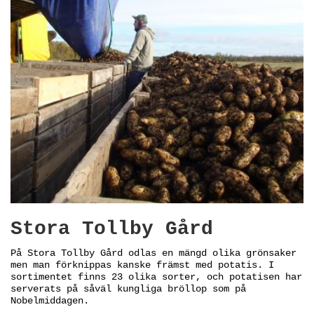
Stora Tollby Gård
På Stora Tollby Gård odlas en mängd olika grönsaker
men man förknippas kanske främst med potatis. I
sortimentet finns 23 olika sorter, och potatisen har
serverats på såväl kungliga bröllop som på
Nobelmiddagen.