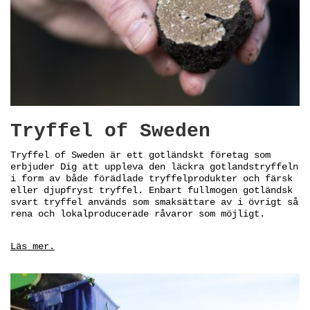
Tryffel of Sweden
Tryffel of Sweden är ett gotländskt företag som
erbjuder Dig att uppleva den läckra gotlandstryffeln
i form av både förädlade tryffelprodukter och färsk
eller djupfryst tryffel. Enbart fullmogen gotländsk
svart tryffel används som smaksättare av i övrigt så
rena och lokalproducerade råvaror som möjligt.
Läs mer.