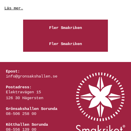
Läs mer.
Fler Smakriken
Fler Smakriken
Epost:
info@gronsakshallen.se
Postadress:
Elektravägen 15
126 30 Hägersten
Grönsakshallen Sorunda
08-506 258 00
Kötthallen Sorunda
08-556 139 00