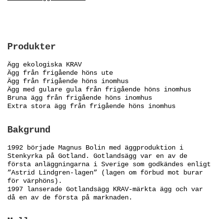
Produkter
Ägg ekologiska KRAV
Ägg från frigående höns ute
Ägg från frigående höns inomhus
Ägg med gulare gula från frigående höns inomhus
Bruna ägg från frigående höns inomhus
Extra stora ägg från frigående höns inomhus
Bakgrund
1992 började Magnus Bolin med äggproduktion i
Stenkyrka på Gotland. Gotlandsägg var en av de
första anläggningarna i Sverige som godkändes enligt
”Astrid Lindgren-lagen” (lagen om förbud mot burar
för värphöns).
1997 lanserade Gotlandsägg KRAV-märkta ägg och var
då en av de första på marknaden.