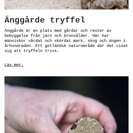
Änggårde tryffel
Änggårde är en plats med gårdar och rester av
bebyggelse från järn och bronsålder. Här har
människor vårdat och skördat mark, skog och ängen i
århundraden. Ett gotländsk naturområde där det visat
sig att tryffeln trivs.
Läs mer.