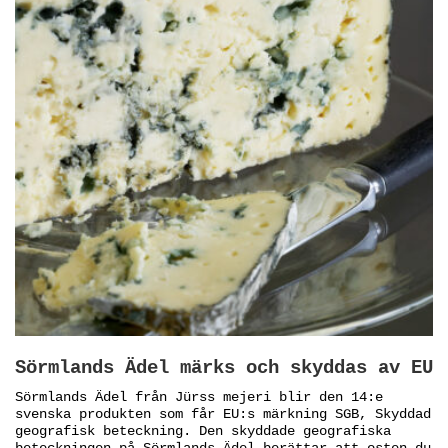
Sörmlands Ädel märks och skyddas av EU
Sörmlands Ädel från Jürss mejeri blir den 14:e
svenska produkten som får EU:s märkning SGB, Skyddad
geografisk beteckning. Den skyddade geografiska