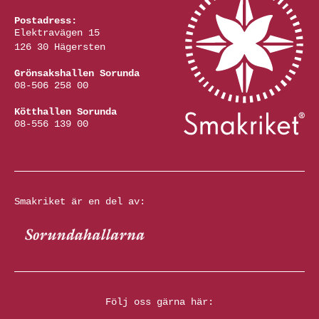
Postadress:
Elektravägen 15
126 30 Hägersten
Grönsakshallen Sorunda
08-506 258 00
Kötthallen Sorunda
08-556 139 00
Smakriket är en del av:
Följ oss gärna här: