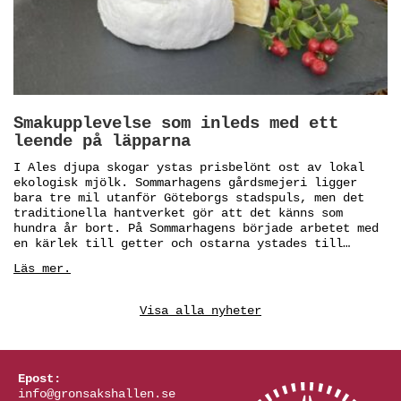
Smakupplevelse som inleds med ett
leende på läpparna
I Ales djupa skogar ystas prisbelönt ost av lokal
ekologisk mjölk. Sommarhagens gårdsmejeri ligger
bara tre mil utanför Göteborgs stadspuls, men det
traditionella hantverket gör att det känns som
hundra år bort. På Sommarhagens började arbetet med
en kärlek till getter och ostarna ystades till…
Läs mer.
Visa alla nyheter
Epost:
info@gronsakshallen.se