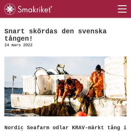
Tog
nav
Snart skördas den svenska
tången!
24 mars 2022
Nordic Seafarm odlar KRAV-märkt tång i