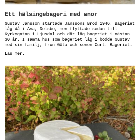
Ett hälsingebageri med anor
Gustav Jansson startade Janssons Bröd 1946. Bageriet
låg då i Ava, Delsbo, men flyttade sedan till
Kyrkogatan i Ljusdal och där låg bageriet i nästan
30 år. I samma hus som bageriet låg i bodde Gustav
med sin familj, frun Göta och sonen Curt. Bageriet…
Läs mer.